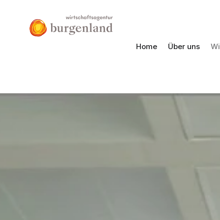
Home
Über uns
Wi