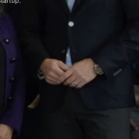
tartup.