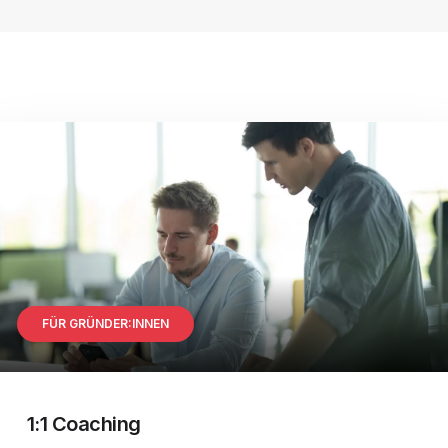
FÜR GRÜNDER:INNEN
1:1 Coaching