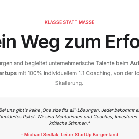
KLASSE STATT MASSE
in Weg zum Erfo
rgenland begleitet unternehmerische Talente beim
Au
artups
mit 100% individuellem 1:1 Coaching, von der Id
Skalierung.
Bei uns gibt's keine ‚One size fits all'-Lösungen. Jeder bekommt e
neidertes Paket. Wir sind Mentorinnen und Coaches, Investoren 
kritische Stimmen."
- Michael Sedlak, Leiter StartUp Burgenland