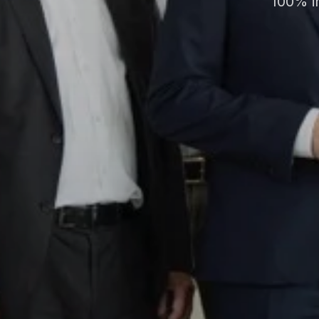
100% i