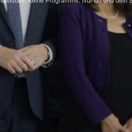
ndividuell. Keine Programme. Nur du und dein S